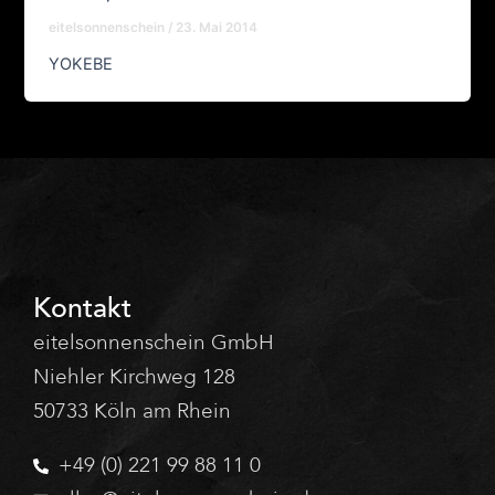
eitelsonnenschein
/
23. Mai 2014
YOKEBE
Kontakt
eitelsonnenschein GmbH
Niehler Kirchweg 128
50733 Köln am Rhein
+49 (0) 221 99 88 11 0