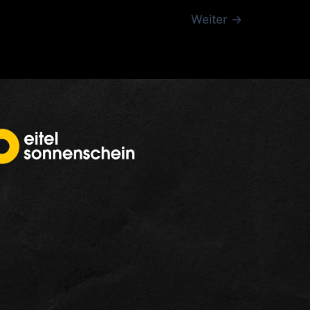
Weiter
→