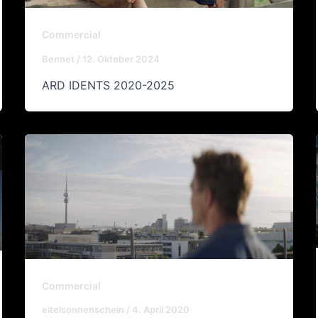
Commercial
Bennet
/
12. Oktober 2024
ARD IDENTS 2020-2025
Commercial
eitelsonnenschein
/
4. April 2020