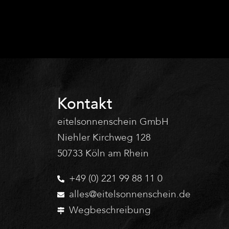
Kontakt
eitelsonnenschein GmbH
Niehler Kirchweg 128
50733 Köln am Rhein
+49 (0) 221 99 88 11 0
alles@eitelsonnenschein.de
Wegbeschreibung