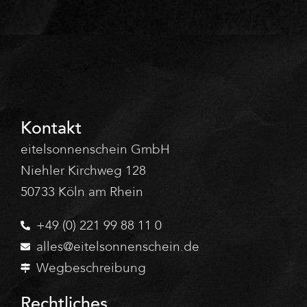
Kontakt
eitelsonnenschein GmbH
Niehler Kirchweg 128
50733 Köln am Rhein
+49 (0) 221 99 88 11 0
alles@eitelsonnenschein.de
Wegbeschreibung
Rechtliches