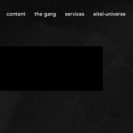
content
the gang
services
eitel-universe