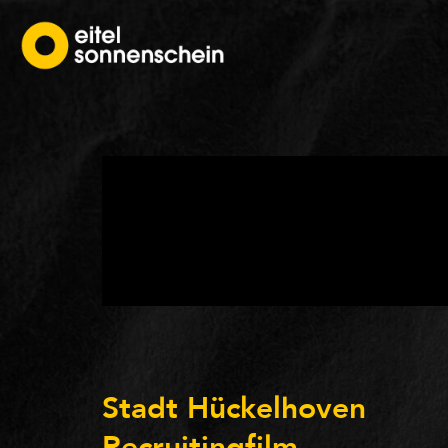
Stadt Hückelhoven
Recruitingfilm