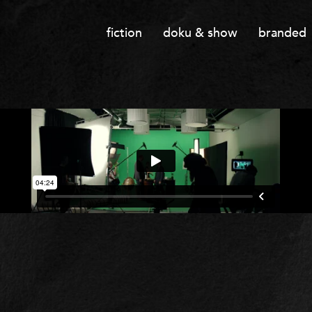
fiction
doku & show
branded