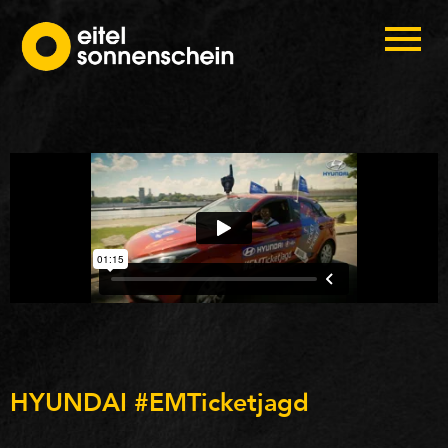
HYUNDAI #EMTicketjagd