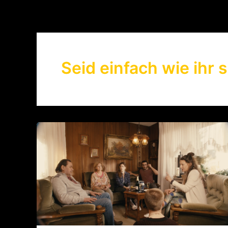
Zum
Inhalt
springen
Seid einfach wie ihr 