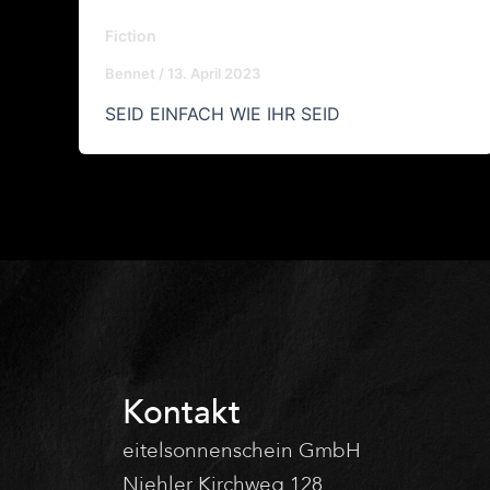
Fiction
Bennet
/
13. April 2023
SEID EINFACH WIE IHR SEID
Kontakt
eitelsonnenschein GmbH
Niehler Kirchweg 128