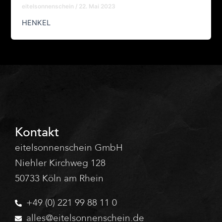
eitelsonnenschein
/
22. Mai 2023
HENKEL
Kontakt
eitelsonnenschein GmbH
Niehler Kirchweg 128
50733 Köln am Rhein
+49 (0) 221 99 88 11 0
alles@eitelsonnenschein.de