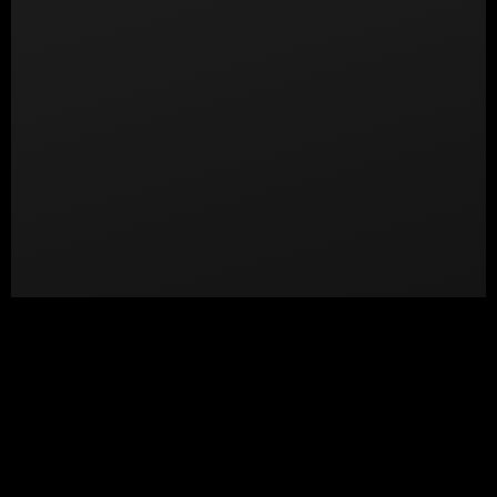
Kontakt
eitelsonnenschein GmbH