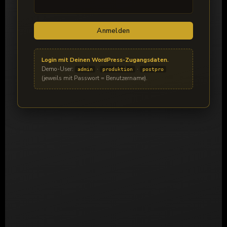
Anmelden
Login mit Deinen WordPress-Zugangsdaten.
Demo-User:
·
·
admin
produktion
postpro
(jeweils mit Passwort = Benutzername).