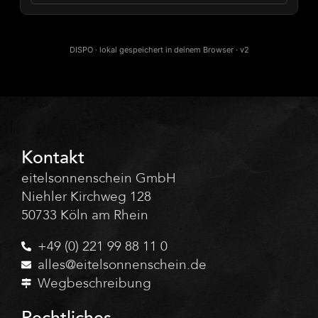
DISPO · lokal gespeichert in deinem Browser · v2
Kontakt
eitelsonnenschein GmbH
Niehler Kirchweg 128
50733 Köln am Rhein
+49 (0) 221 99 88 11 0
alles@eitelsonnenschein.de
Wegbeschreibung