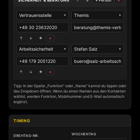
↑
↓
+ Person
×
▾
▾
↑
↓
★
×
▾
▾
↑
↓
★
×
Tipp: In der Spalte „Funktion" oder „Name" kannst du tippen oder
das Dropdown öffnen. Wenn du einen Namen aus den Kontakten
wählst, werden Funktion, Mobilnummer und E-Mail automatisch
ergänzt.
TIMING
WOCHENTAG
DREHTAG-NR.