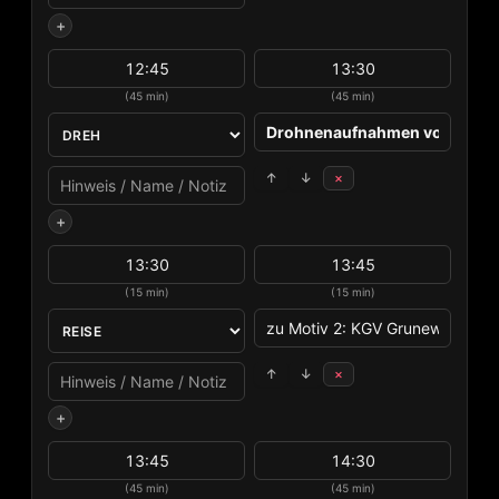
+
(45 min)
(45 min)
↑
↓
×
+
(15 min)
(15 min)
↑
↓
×
+
(45 min)
(45 min)