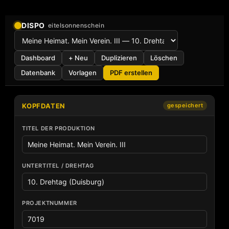
Zum
Inhalt
springen
DISPO
eitelsonnenschein
Dashboard
+ Neu
Duplizieren
Löschen
Datenbank
Vorlagen
PDF erstellen
KOPFDATEN
gespeichert
TITEL DER PRODUKTION
UNTERTITEL / DREHTAG
PROJEKTNUMMER