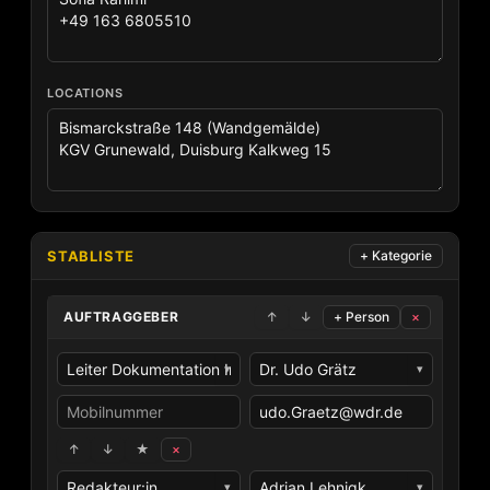
LOCATIONS
STABLISTE
+ Kategorie
↑
↓
+ Person
×
▾
▾
↑
↓
★
×
▾
▾