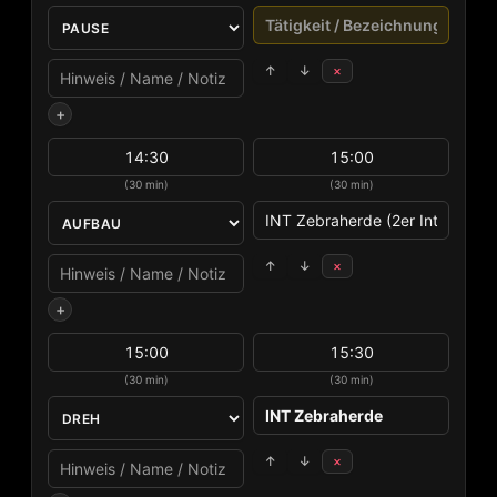
↑
↓
×
+
(30 min)
(30 min)
↑
↓
×
+
(30 min)
(30 min)
↑
↓
×