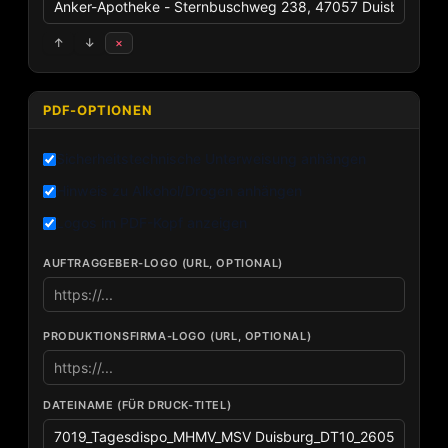
↑
↓
×
PDF-OPTIONEN
Sicherheitstechnische Unterweisung anhängen
Hinweis zu Alkohol/Drogen anhängen
Logos im PDF-Kopf anzeigen
AUFTRAGGEBER-LOGO (URL, OPTIONAL)
PRODUKTIONSFIRMA-LOGO (URL, OPTIONAL)
DATEINAME (FÜR DRUCK-TITEL)