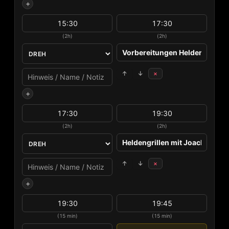
+
(2h)
(2h)
↑
↓
×
+
(2h)
(2h)
↑
↓
×
+
(15 min)
(15 min)